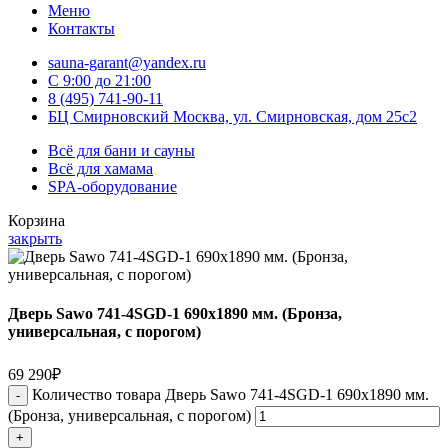
Меню
Контакты
sauna-garant@yandex.ru
C 9:00 до 21:00
8 (495) 741-90-11
БЦ Смирновский Москва, ул. Смирновская, дом 25с2
Всё для бани и сауны
Всё для хамама
SPA-оборудование
Корзина
закрыть
Дверь Sawo 741-4SGD-1 690х1890 мм. (Бронза,
универсальная, с порогом)
69 290
₽
Количество товара Дверь Sawo 741-4SGD-1 690х1890 мм.
(Бронза, универсальная, с порогом)