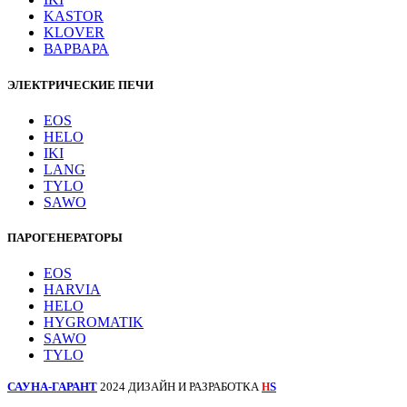
KASTOR
KLOVER
ВАРВАРА
ЭЛЕКТРИЧЕСКИЕ ПЕЧИ
EOS
HELO
IKI
LANG
TYLO
SAWO
ПАРОГЕНЕРАТОРЫ
EOS
HARVIA
HELO
HYGROMATIK
SAWO
TYLO
САУНА-ГАРАНТ
2024 ДИЗАЙН И РАЗРАБОТКА
S
H