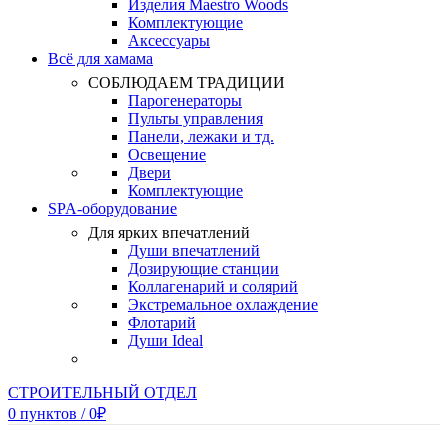
Изделия Maestro Woods
Комплектующие
Аксессуары
Всё для хамама
СОБЛЮДАЕМ ТРАДИЦИИ
Парогенераторы
Пульты управления
Панели, лежаки и тд.
Освещение
Двери
Комплектующие
SPA-оборудование
Для ярких впечатлений
Души впечатлений
Дозирующие станции
Коллагенарий и солярий
Экстремальное охлаждение
Флотарий
Души Ideal
СТРОИТЕЛЬНЫЙ ОТДЕЛ
0
пунктов
/
0
₽