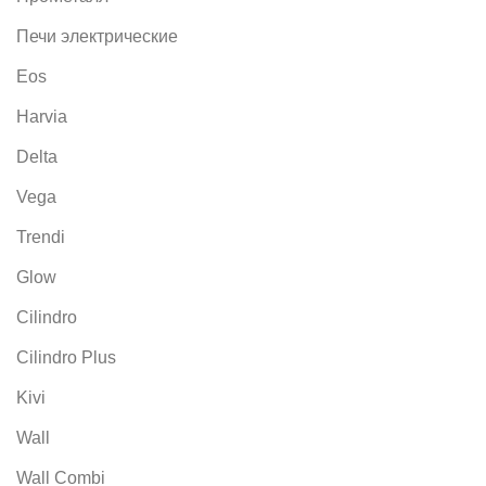
Печи электрические
Eos
Harvia
Delta
Vega
Trendi
Glow
Cilindro
Cilindro Plus
Kivi
Wall
Wall Combi