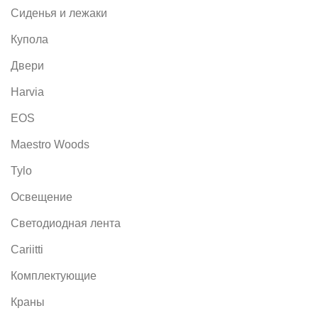
Сиденья и лежаки
Купола
Двери
Harvia
EOS
Maestro Woods
Tylo
Освещение
Светодиодная лента
Cariitti
Комплектующие
Краны