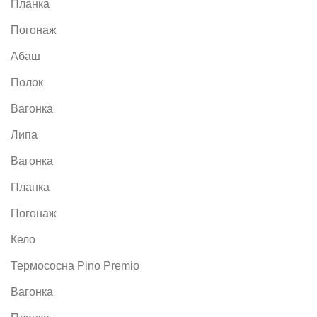
Планка
Погонаж
Абаш
Полок
Вагонка
Липа
Вагонка
Планка
Погонаж
Кело
Термососна Pino Premio
Вагонка