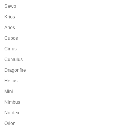
Sawo
Krios
Aries
Cubos
Cirrus
Cumulus
Dragonfire
Helius
Mini
Nimbus
Nordex
Orion