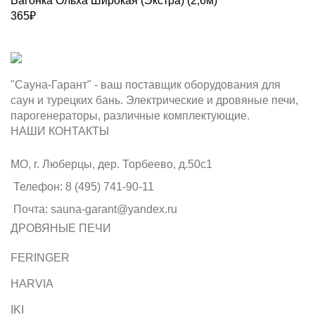
Вагонка Ольха Широкая (Экстра) (2,6м)
365
₽
"Сауна-Гарант" - ваш поставщик оборудования для
саун и турецких бань. Электрические и дровяные печи,
парогенераторы, различные комплектующие.
НАШИ КОНТАКТЫ
МО, г. Люберцы, дер. Торбеево, д.50с1
Телефон: 8 (495) 741-90-11
Почта: sauna-garant@yandex.ru
ДРОВЯНЫЕ ПЕЧИ
FERINGER
HARVIA
IKI