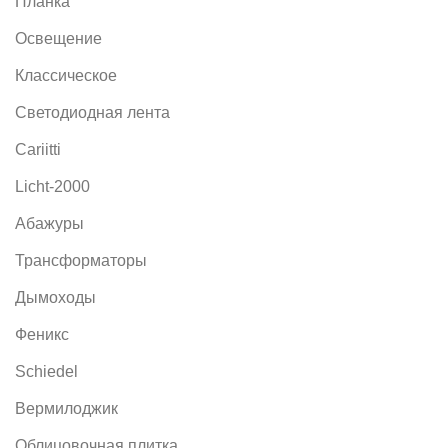
Планка
Освещение
Классическое
Светодиодная лента
Cariitti
Licht-2000
Абажуры
Трансформаторы
Дымоходы
Феникс
Schiedel
Вермилоджик
Облицовочная плитка