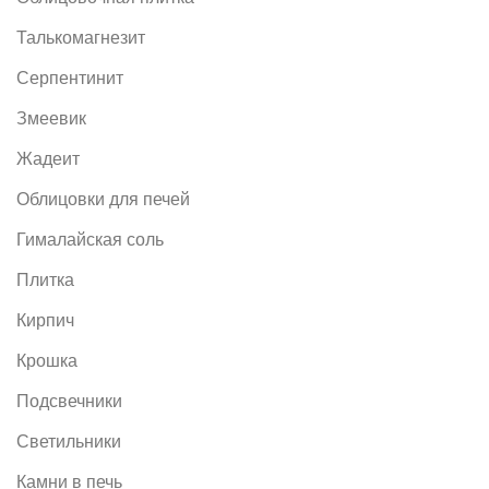
Талькомагнезит
Серпентинит
Змеевик
Жадеит
Облицовки для печей
Гималайская соль
Плитка
Кирпич
Крошка
Подсвечники
Светильники
Камни в печь