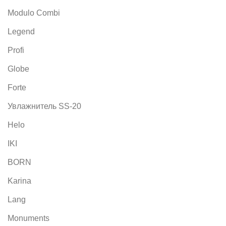
Modulo Combi
Legend
Profi
Globe
Forte
Увлажнитель SS-20
Helo
IKI
BORN
Karina
Lang
Monuments