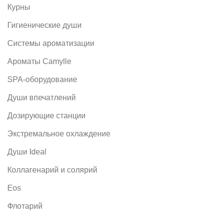
Курны
Гигиенические души
Системы ароматизации
Ароматы Camylle
SPA-оборудование
Души впечатлений
Дозирующие станции
Экстремальное охлаждение
Души Ideal
Коллагенарий и солярий
Eos
Флотарий