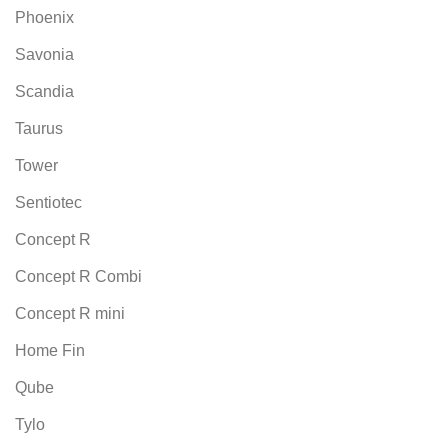
Phoenix
Savonia
Scandia
Taurus
Tower
Sentiotec
Concept R
Concept R Combi
Concept R mini
Home Fin
Qube
Tylo