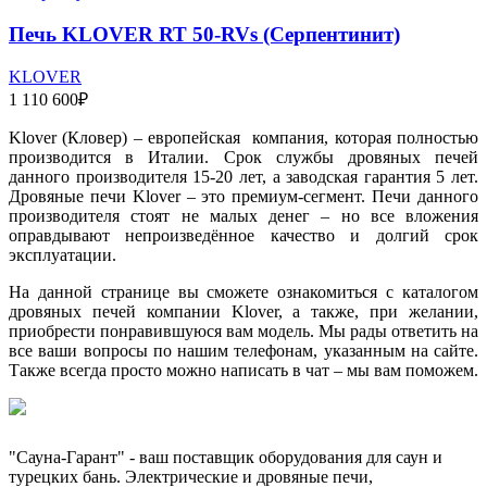
Печь KLOVER RT 50-RVs (Серпентинит)
KLOVER
1 110 600
₽
Klover (Кловер) – европейская компания, которая полностью
производится в Италии. Срок службы дровяных печей
данного производителя 15-20 лет, а заводская гарантия 5 лет.
Дровяные печи Klover – это премиум-сегмент. Печи данного
производителя стоят не малых денег – но все вложения
оправдывают непроизведённое качество и долгий срок
эксплуатации.
На данной странице вы сможете ознакомиться с каталогом
дровяных печей компании Klover, а также, при желании,
приобрести понравившуюся вам модель. Мы рады ответить на
все ваши вопросы по нашим телефонам, указанным на сайте.
Также всегда просто можно написать в чат – мы вам поможем.
"Сауна-Гарант" - ваш поставщик оборудования для саун и
турецких бань. Электрические и дровяные печи,