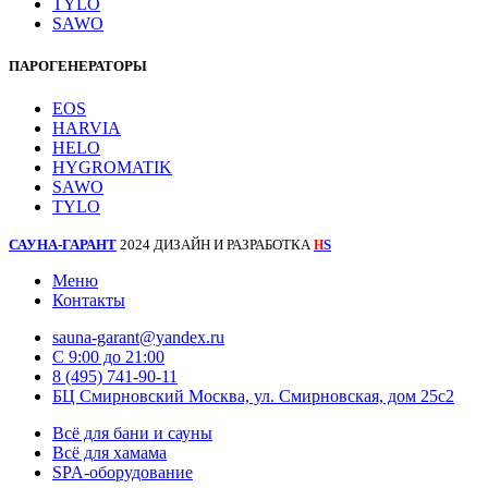
TYLO
SAWO
ПАРОГЕНЕРАТОРЫ
EOS
HARVIA
HELO
HYGROMATIK
SAWO
TYLO
САУНА-ГАРАНТ
2024 ДИЗАЙН И РАЗРАБОТКА
S
H
Меню
Контакты
sauna-garant@yandex.ru
C 9:00 до 21:00
8 (495) 741-90-11
БЦ Смирновский Москва, ул. Смирновская, дом 25с2
Всё для бани и сауны
Всё для хамама
SPA-оборудование