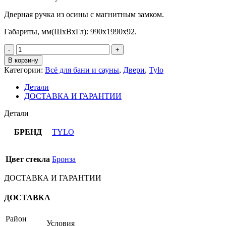
Дверная ручка из осины с магнитным замком.
Габариты, мм(ШхВхГл): 990x1990x92.
Количество
товара
В корзину
Дверь
Категории:
Всё для бани и сауны
,
Двери
,
Tylo
Tylo
DGB
Детали
1000х2000
ДОСТАВКА И ГАРАНТИИ
мм.
(Бронза)
Детали
БРЕНД
TYLO
Цвет стекла
Бронза
ДОСТАВКА И ГАРАНТИИ
ДОСТАВКА
Район
Условия