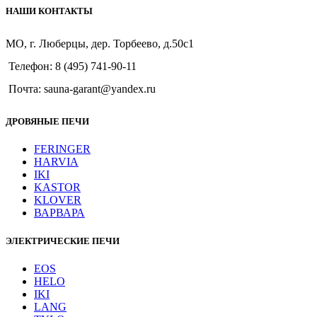
НАШИ КОНТАКТЫ
МО, г. Люберцы, дер. Торбеево, д.50с1
Телефон: 8 (495) 741-90-11
Почта: sauna-garant@yandex.ru
ДРОВЯНЫЕ ПЕЧИ
FERINGER
HARVIA
IKI
KASTOR
KLOVER
ВАРВАРА
ЭЛЕКТРИЧЕСКИЕ ПЕЧИ
EOS
HELO
IKI
LANG