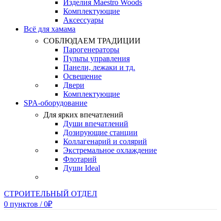
Изделия Maestro Woods
Комплектующие
Аксессуары
Всё для хамама
СОБЛЮДАЕМ ТРАДИЦИИ
Парогенераторы
Пульты управления
Панели, лежаки и тд.
Освещение
Двери
Комплектующие
SPA-оборудование
Для ярких впечатлений
Души впечатлений
Дозирующие станции
Коллагенарий и солярий
Экстремальное охлаждение
Флотарий
Души Ideal
СТРОИТЕЛЬНЫЙ ОТДЕЛ
0
пунктов
/
0
₽