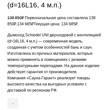
(d=16L16, 4 м.п.)
138 850
₽
Первоначальная цена составляла 138
850₽.
134 685
₽
Текущая цена: 134 685₽.
Дымоход Schiedel UNI двухходовой с вентиляцией
(d=16L16, 4 м.п.) — современная модель,
созданная с учетом особенностей бань и саун.
Изготовлена из прочных материалов, которые
можно применять в помещениях с резкими
температурными перепадами. На данное изделие
действует гарантия от производителя.
Компания «Сауна-Гарант» реализует товары
высокого качества на выгодных условиях с
доставкой по регионам РФ.