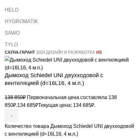
HELO
HYGROMATIK
SAWO
TYLO
САУНА-ГАРАНТ
2024 ДИЗАЙН И РАЗРАБОТКА
S
H
Дымоход Schiedel UNI двухходовой с
вентиляцией (d=16L16, 4 м.п.)
138 850
₽
Первоначальная цена составляла 138
850₽.
134 685
₽
Текущая цена: 134 685₽.
Количество товара Дымоход Schiedel UNI двухходовой
с вентиляцией (d=16L16, 4 м.п.)