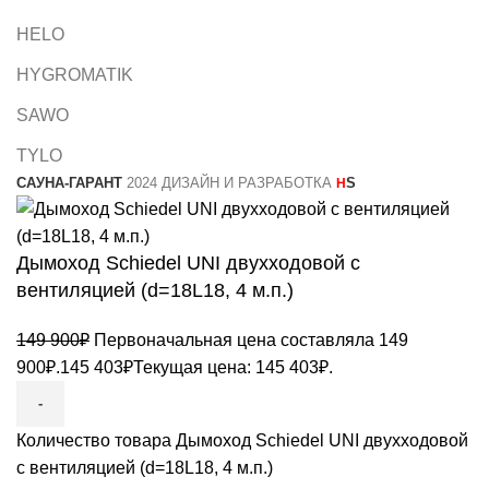
HELO
HYGROMATIK
SAWO
TYLO
САУНА-ГАРАНТ
2024 ДИЗАЙН И РАЗРАБОТКА
S
H
Дымоход Schiedel UNI двухходовой с
вентиляцией (d=18L18, 4 м.п.)
149 900
₽
Первоначальная цена составляла 149
900₽.
145 403
₽
Текущая цена: 145 403₽.
Количество товара Дымоход Schiedel UNI двухходовой
с вентиляцией (d=18L18, 4 м.п.)