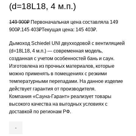
(d=18L18, 4 м.п.)
149 900
₽
Первоначальная цена составляла 149
900₽.
145 403
₽
Текущая цена: 145 403₽.
Дымоход Schiedel UNI двухходовой с вентиляцией
(d=18L18, 4 м.п.) — современная модель,
созданная с учетом особенностей бань и саун.
Изготовлена из прочных материалов, которые
можно применять в помещениях с резкими
температурными перепадами. На данное изделие
действует гарантия от производителя.
Компания «Сауна-Гарант» реализует товары
высокого качества на выгодных условиях с
доставкой по регионам РФ.