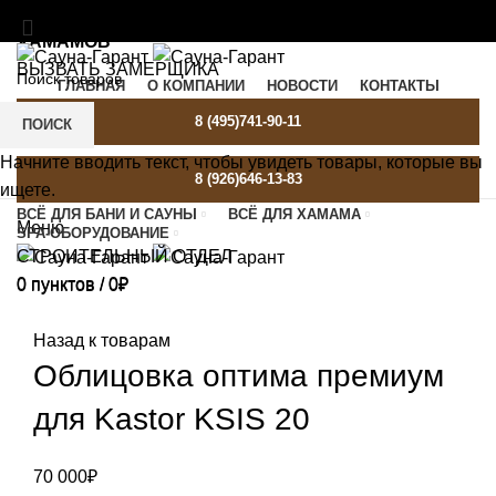
МАТЕРИАЛЫ И ОБОРУДОВАНИЕ ДЛЯ БАНЬ И
ХАМАМОВ
ВЫЗВАТЬ ЗАМЕРЩИКА
ГЛАВНАЯ
О КОМПАНИИ
НОВОСТИ
КОНТАКТЫ
SAUNA-GARANT@YANDEX.RU
C 9:00 ДО 21:00
8 (495)741-90-11
ПОИСК
Начните вводить текст, чтобы увидеть товары, которые вы
8 (926)646-13-83
ищете.
ВСЁ ДЛЯ БАНИ И САУНЫ
ВСЁ ДЛЯ ХАМАМА
Меню
SPA-ОБОРУДОВАНИЕ
СТРОИТЕЛЬНЫЙ ОТДЕЛ
0
пунктов
/
0
₽
0
пунктов
/
0
₽
Назад к товарам
Облицовка оптима премиум
для Kastor KSIS 20
70 000
₽