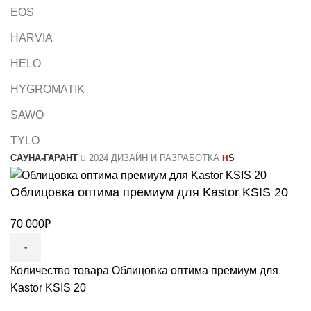
EOS
HARVIA
HELO
HYGROMATIK
SAWO
TYLO
САУНА-ГАРАНТ
2024 ДИЗАЙН И РАЗРАБОТКА
S
H
Облицовка оптима премиум для Kastor KSIS 20
70 000
₽
Количество товара Облицовка оптима премиум для
Kastor KSIS 20