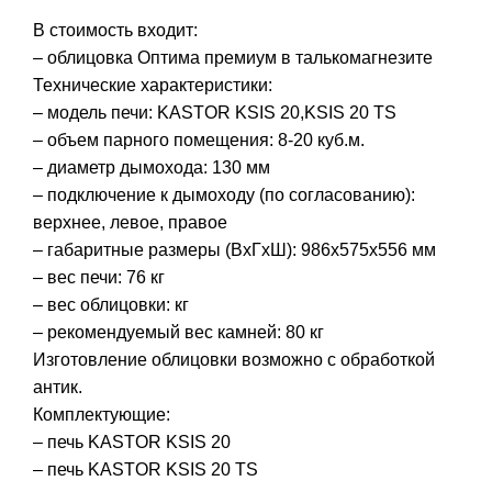
В стоимость входит:
– облицовка Оптима премиум в талькомагнезите
Технические характеристики:
– модель печи: KASTOR KSIS 20,KSIS 20 TS
– объем парного помещения: 8-20 куб.м.
– диаметр дымохода: 130 мм
– подключение к дымоходу (по согласованию):
верхнее, левое, правое
– габаритные размеры (ВхГхШ): 986х575х556 мм
– вес печи: 76 кг
– вес облицовки: кг
– рекомендуемый вес камней: 80 кг
Изготовление облицовки возможно с обработкой
антик.
Комплектующие:
– печь KASTOR KSIS 20
– печь KASTOR KSIS 20 TS