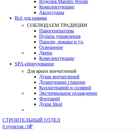
Изделия Maestro Woods
Комплектующие
Аксессуары
Всё для хамама
СОБЛЮДАЕМ ТРАДИЦИИ
Парогенераторы
Пульты управления
Панели, лежаки и тд.
Освещение
Двери
Комплектующие
SPA-оборудование
Для ярких впечатлений
Души впечатлений
Дозирующие станции
Коллагенарий и солярий
Экстремальное охлаждение
Флотарий
Души Ideal
СТРОИТЕЛЬНЫЙ ОТДЕЛ
0
пунктов
/
0
₽