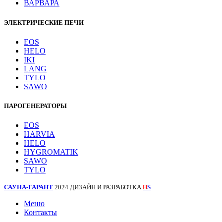
ВАРВАРА
ЭЛЕКТРИЧЕСКИЕ ПЕЧИ
EOS
HELO
IKI
LANG
TYLO
SAWO
ПАРОГЕНЕРАТОРЫ
EOS
HARVIA
HELO
HYGROMATIK
SAWO
TYLO
САУНА-ГАРАНТ
2024 ДИЗАЙН И РАЗРАБОТКА
S
H
Меню
Контакты