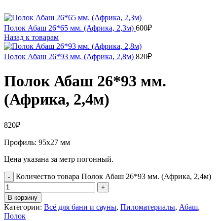
Полок Абаш 26*65 мм. (Африка, 2,3м)
600
₽
Назад к товарам
Полок Абаш 26*93 мм. (Африка, 2,8м)
820
₽
Полок Абаш 26*93 мм.
(Африка, 2,4м)
820
₽
Профиль: 95х27 мм
Цена указана за метр погонный.
Количество товара Полок Абаш 26*93 мм. (Африка, 2,4м)
В корзину
Категории:
Всё для бани и сауны
,
Пиломатериалы
,
Абаш
,
Полок