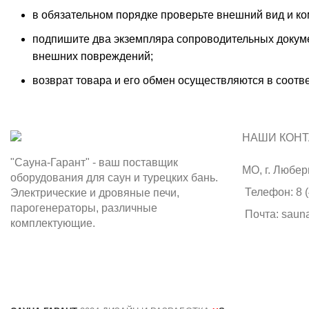
в обязательном порядке проверьте внешний вид и к
подпишите два экземпляра сопроводительных докуме
внешних повреждений;
возврат товара и его обмен осуществляются в соотв
НАШИ КОНТ
"Сауна-Гарант" - ваш поставщик
МО, г. Любер
оборудования для саун и турецких бань.
Телефон: 8 (
Электрические и дровяные печи,
парогенераторы, различные
Почта: saun
комплектующие.