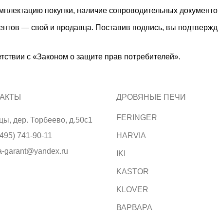
омплектацию покупки, наличие сопроводительных документо
нтов — свой и продавца. Поставив подпись, вы подтвержда
етствии с «Законом о защите прав потребителей».
АКТЫ
ДРОВЯНЫЕ ПЕЧИ
FERINGER
цы, дер. Торбеево, д.50с1
495) 741-90-11
HARVIA
a-garant@yandex.ru
IKI
KASTOR
KLOVER
ВАРВАРА