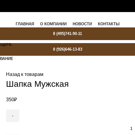
МОВ
ГЛАВНАЯ
О КОМПАНИИ
НОВОСТИ
КОНТАКТЫ
8 (495)741-90-11
ищете.
8 (926)646-13-83
ОВАНИЕ
Назад к товарам
Шапка Мужская
350
₽
Количество
товара