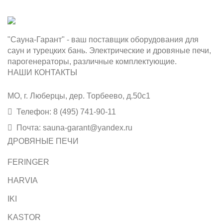
"Сауна-Гарант" - ваш поставщик оборудования для
саун и турецких бань. Электрические и дровяные печи,
парогенераторы, различные комплектующие.
НАШИ КОНТАКТЫ
МО, г. Люберцы, дер. Торбеево, д.50с1
Телефон: 8 (495) 741-90-11
Почта: sauna-garant@yandex.ru
ДРОВЯНЫЕ ПЕЧИ
FERINGER
HARVIA
IKI
KASTOR