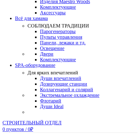
Изделия Maestro Woods
Комплектующие
Аксессуары
Всё для хамама
СОБЛЮДАЕМ ТРАДИЦИИ
Парогенераторы
Пульты управления
Панели, лежаки и тд.
Освещение
Двери
Комплектующие
SPA-оборудование
Для ярких впечатлений
Души впечатлений
Дозирующие станции
Коллагенарий и солярий
Экстремальное охлаждение
Флотарий
Души Ideal
СТРОИТЕЛЬНЫЙ ОТДЕЛ
0
пунктов
/
0
₽