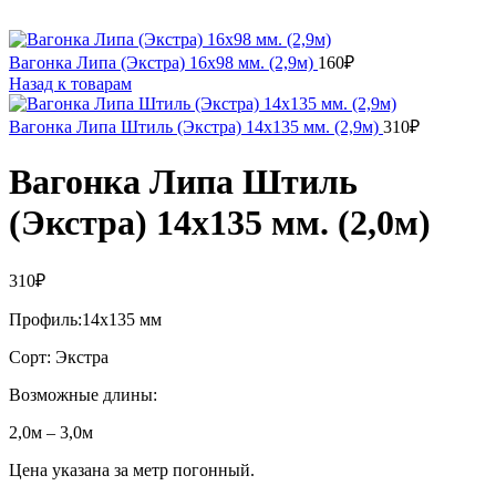
Вагонка Липа (Экстра) 16х98 мм. (2,9м)
160
₽
Назад к товарам
Вагонка Липа Штиль (Экстра) 14х135 мм. (2,9м)
310
₽
Вагонка Липа Штиль
(Экстра) 14х135 мм. (2,0м)
310
₽
Профиль:14х135 мм
Сорт: Экстра
Возможные длины:
2,0м – 3,0м
Цена указана за метр погонный.