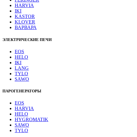
HARVIA
IKI
KASTOR
KLOVER
ВАРВАРА
ЭЛЕКТРИЧЕСКИЕ ПЕЧИ
EOS
HELO
IKI
LANG
TYLO
SAWO
ПАРОГЕНЕРАТОРЫ
EOS
HARVIA
HELO
HYGROMATIK
SAWO
TYLO