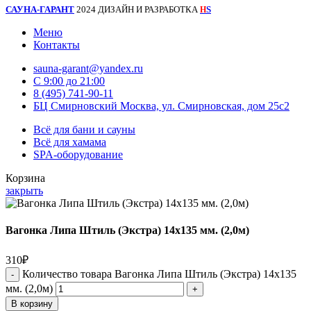
САУНА-ГАРАНТ
2024 ДИЗАЙН И РАЗРАБОТКА
S
H
Меню
Контакты
sauna-garant@yandex.ru
C 9:00 до 21:00
8 (495) 741-90-11
БЦ Смирновский Москва, ул. Смирновская, дом 25с2
Всё для бани и сауны
Всё для хамама
SPA-оборудование
Корзина
закрыть
Вагонка Липа Штиль (Экстра) 14х135 мм. (2,0м)
310
₽
Количество товара Вагонка Липа Штиль (Экстра) 14х135
мм. (2,0м)
В корзину