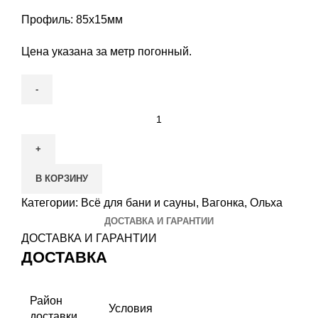
Профиль: 85х15мм
Цена указана за метр погонный.
Количество
товара
Вагонка
Ольха
В КОРЗИНУ
(Экстра)
(2,0м)
Категории:
Всё для бани и сауны
,
Вагонка
,
Ольха
ДОСТАВКА И ГАРАНТИИ
ДОСТАВКА И ГАРАНТИИ
ДОСТАВКА
Район
Условия
доставки