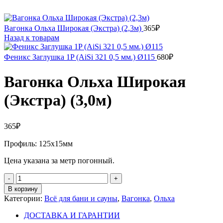
Вагонка Ольха Широкая (Экстра) (2,3м)
365
₽
Назад к товарам
Феникс Заглушка 1P (AiSi 321 0,5 мм.) Ø115
680
₽
Вагонка Ольха Широкая
(Экстра) (3,0м)
365
₽
Профиль: 125х15мм
Цена указана за метр погонный.
Количество
товара
В корзину
Вагонка
Категории:
Всё для бани и сауны
,
Вагонка
,
Ольха
Ольха
Широкая
ДОСТАВКА И ГАРАНТИИ
(Экстра)