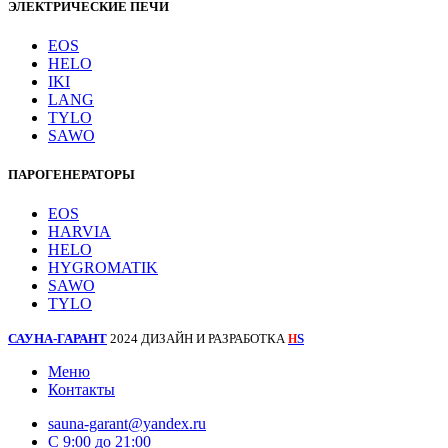
ЭЛЕКТРИЧЕСКИЕ ПЕЧИ
EOS
HELO
IKI
LANG
TYLO
SAWO
ПАРОГЕНЕРАТОРЫ
EOS
HARVIA
HELO
HYGROMATIK
SAWO
TYLO
САУНА-ГАРАНТ
2024 ДИЗАЙН И РАЗРАБОТКА
S
H
Меню
Контакты
sauna-garant@yandex.ru
C 9:00 до 21:00