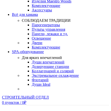
Изделия Maestro Woods
Комплектующие
Аксессуары
Всё для хамама
СОБЛЮДАЕМ ТРАДИЦИИ
Парогенераторы
Пульты управления
Панели, лежаки и тд.
Освещение
Двери
Комплектующие
SPA-оборудование
Для ярких впечатлений
Души впечатлений
Дозирующие станции
Коллагенарий и солярий
Экстремальное охлаждение
Флотарий
Души Ideal
СТРОИТЕЛЬНЫЙ ОТДЕЛ
0
пунктов
/
0
₽