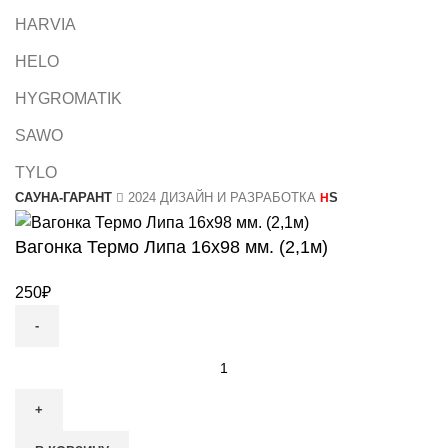
HARVIA
HELO
HYGROMATIK
SAWO
TYLO
САУНА-ГАРАНТ
2024 ДИЗАЙН И РАЗРАБОТКА
S
H
Вагонка Термо Липа 16х98 мм. (2,1м)
250
₽
Количество
товара
Вагонка
Термо