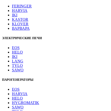
FERINGER
HARVIA
IKI
KASTOR
KLOVER
ВАРВАРА
ЭЛЕКТРИЧЕСКИЕ ПЕЧИ
EOS
HELO
IKI
LANG
TYLO
SAWO
ПАРОГЕНЕРАТОРЫ
EOS
HARVIA
HELO
HYGROMATIK
SAWO