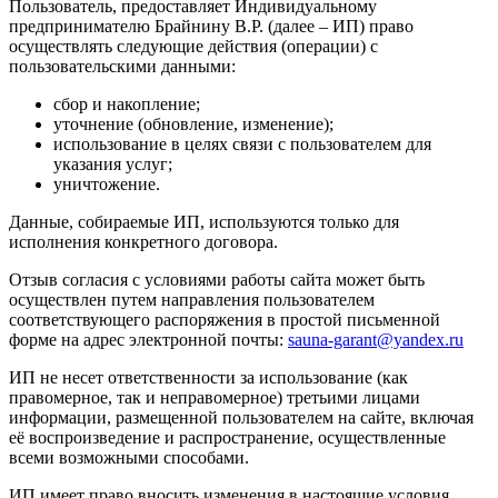
Пользователь, предоставляет Индивидуальному
предпринимателю Брайнину В.Р. (далее – ИП) право
осуществлять следующие действия (операции) с
пользовательскими данными:
сбор и накопление;
уточнение (обновление, изменение);
использование в целях связи с пользователем для
указания услуг;
уничтожение.
Данные, собираемые ИП, используются только для
исполнения конкретного договора.
Отзыв согласия с условиями работы сайта может быть
осуществлен путем направления пользователем
соответствующего распоряжения в простой письменной
форме на адрес электронной почты:
sauna-garant@yandex.ru
ИП не несет ответственности за использование (как
правомерное, так и неправомерное) третьими лицами
информации, размещенной пользователем на сайте, включая
её воспроизведение и распространение, осуществленные
всеми возможными способами.
ИП имеет право вносить изменения в настоящие условия.