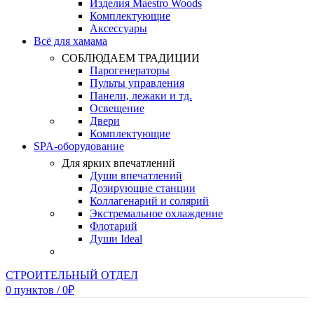
Изделия Maestro Woods
Комплектующие
Аксессуары
Всё для хамама
СОБЛЮДАЕМ ТРАДИЦИИ
Парогенераторы
Пульты управления
Панели, лежаки и тд.
Освещение
Двери
Комплектующие
SPA-оборудование
Для ярких впечатлений
Души впечатлений
Дозирующие станции
Коллагенарий и солярий
Экстремальное охлаждение
Флотарий
Души Ideal
СТРОИТЕЛЬНЫЙ ОТДЕЛ
0
пунктов
/
0
₽