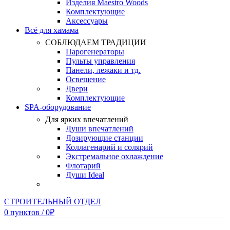
Изделия Maestro Woods
Комплектующие
Аксессуары
Всё для хамама
СОБЛЮДАЕМ ТРАДИЦИИ
Парогенераторы
Пульты управления
Панели, лежаки и тд.
Освещение
Двери
Комплектующие
SPA-оборудование
Для ярких впечатлений
Души впечатлений
Дозирующие станции
Коллагенарий и солярий
Экстремальное охлаждение
Флотарий
Души Ideal
СТРОИТЕЛЬНЫЙ ОТДЕЛ
0
пунктов
/
0
₽