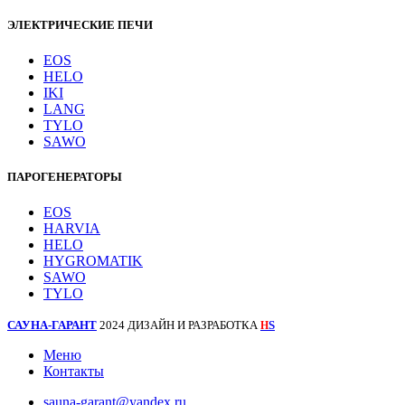
ЭЛЕКТРИЧЕСКИЕ ПЕЧИ
EOS
HELO
IKI
LANG
TYLO
SAWO
ПАРОГЕНЕРАТОРЫ
EOS
HARVIA
HELO
HYGROMATIK
SAWO
TYLO
САУНА-ГАРАНТ
2024 ДИЗАЙН И РАЗРАБОТКА
S
H
Меню
Контакты
sauna-garant@yandex.ru