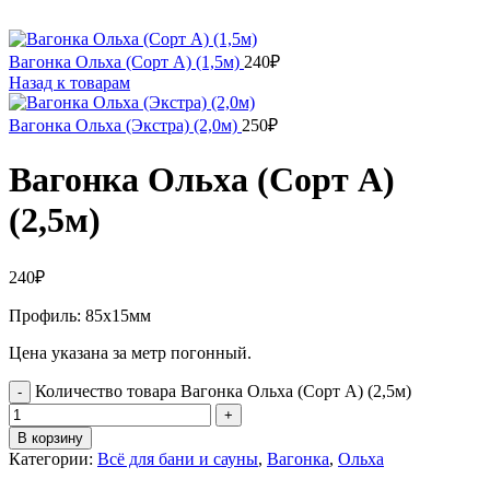
Вагонка Ольха (Сорт А) (1,5м)
240
₽
Назад к товарам
Вагонка Ольха (Экстра) (2,0м)
250
₽
Вагонка Ольха (Сорт А)
(2,5м)
240
₽
Профиль: 85х15мм
Цена указана за метр погонный.
Количество товара Вагонка Ольха (Сорт А) (2,5м)
В корзину
Категории:
Всё для бани и сауны
,
Вагонка
,
Ольха