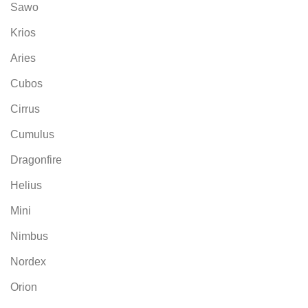
Sawo
Krios
Aries
Cubos
Cirrus
Cumulus
Dragonfire
Helius
Mini
Nimbus
Nordex
Orion