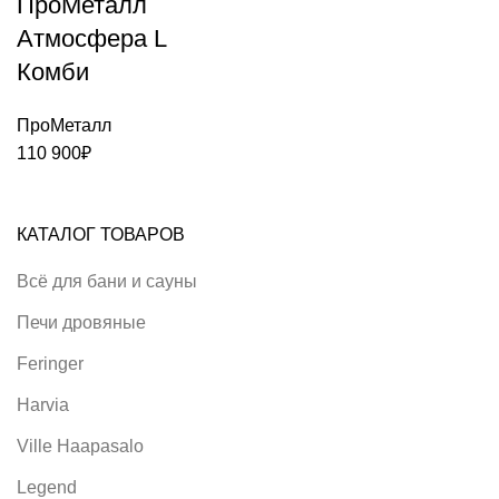
ПроМеталл
900₽
Атмосфера L
Комби
ПроМеталл
110 900
₽
КАТАЛОГ ТОВАРОВ
Всё для бани и сауны
Печи дровяные
Feringer
Harvia
Ville Haapasalo
Legend