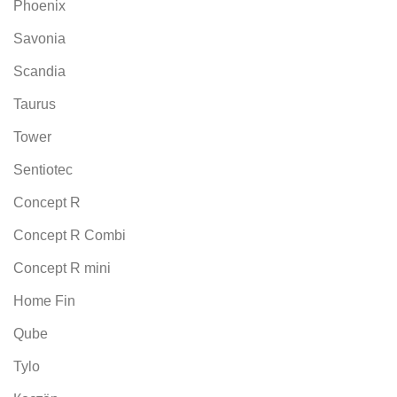
Phoenix
Savonia
Scandia
Taurus
Tower
Sentiotec
Concept R
Concept R Combi
Concept R mini
Home Fin
Qube
Tylo