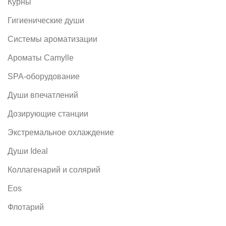
Курны
Гигиенические души
Системы ароматизации
Ароматы Camylle
SPA-оборудование
Души впечатлений
Дозирующие станции
Экстремальное охлаждение
Души Ideal
Коллагенарий и солярий
Eos
Флотарий