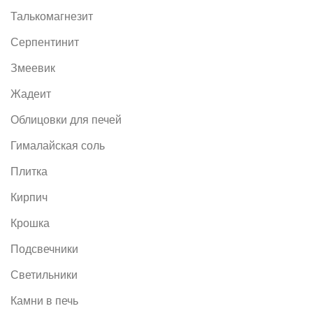
Талькомагнезит
Серпентинит
Змеевик
Жадеит
Облицовки для печей
Гималайская соль
Плитка
Кирпич
Крошка
Подсвечники
Светильники
Камни в печь