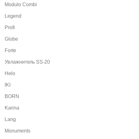
Modulo Combi
Legend
Profi
Globe
Forte
Увлажнитель SS-20
Helo
IKI
BORN
Karina
Lang
Monuments