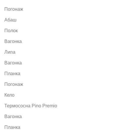
Погонаж
Абаш
Полок
Вагонка
Липа
Вагонка
Планка
Погонаж
Кело
Термососна Pino Premio
Вагонка
Планка