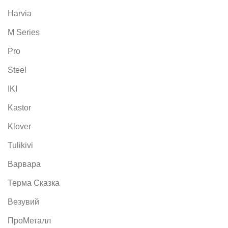
Harvia
M Series
Pro
Steel
IKI
Kastor
Klover
Tulikivi
Варвара
Терма Сказка
Везувий
ПроМеталл