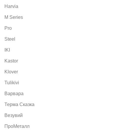
Harvia
M Series
Pro
Steel
IKI
Kastor
Klover
Tulikivi
Варвара
Терма Сказка
Везувий
ПроМеталл