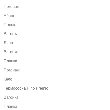
Погонаж
Абаш
Полок
Вагонка
Липа
Вагонка
Планка
Погонаж
Кело
Термососна Pino Premio
Вагонка
Планка