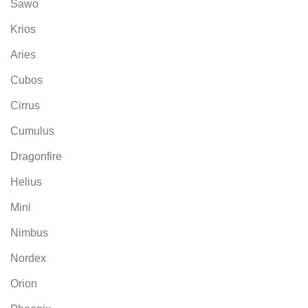
Sawo
Krios
Aries
Cubos
Cirrus
Cumulus
Dragonfire
Helius
Mini
Nimbus
Nordex
Orion