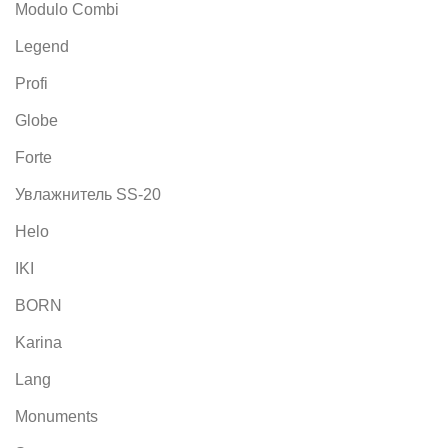
Modulo Combi
Legend
Profi
Globe
Forte
Увлажнитель SS-20
Helo
IKI
BORN
Karina
Lang
Monuments