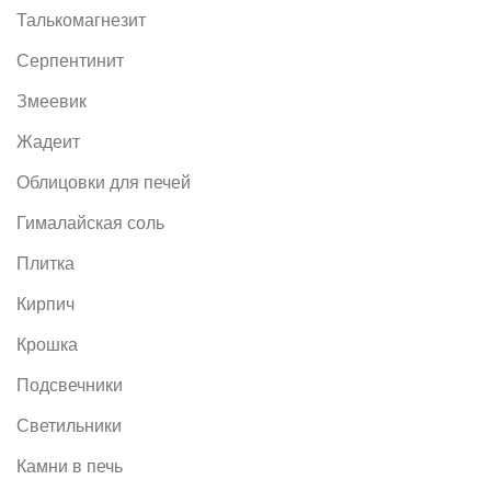
Талькомагнезит
Серпентинит
Змеевик
Жадеит
Облицовки для печей
Гималайская соль
Плитка
Кирпич
Крошка
Подсвечники
Светильники
Камни в печь