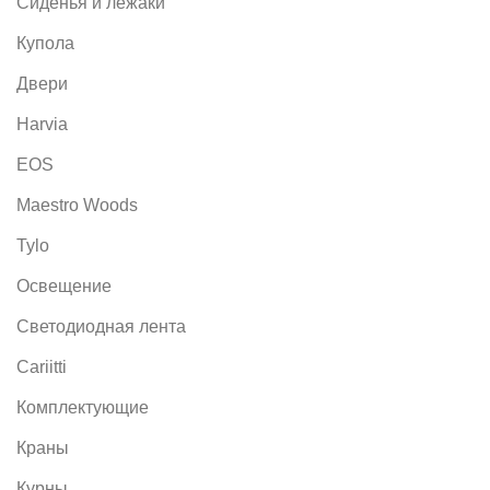
Сиденья и лежаки
Купола
Двери
Harvia
EOS
Maestro Woods
Tylo
Освещение
Светодиодная лента
Cariitti
Комплектующие
Краны
Курны