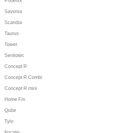
Phoenix
Savonia
Scandia
Taurus
Tower
Sentiotec
Concept R
Concept R Combi
Concept R mini
Home Fin
Qube
Tylo
Костёр