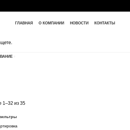
МОВ
ГЛАВНАЯ
О КОМПАНИИ
НОВОСТИ
КОНТАКТЫ
8 (495)741-90-11
ищете.
8 (926)646-13-83
ОВАНИЕ
 1–32 из 35
фильтры