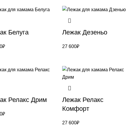
ак Белуга
Лежак Дезеньо
0
₽
27 600
₽
ак Релакс Дрим
Лежак Релакс
Комфорт
0
₽
27 600
₽