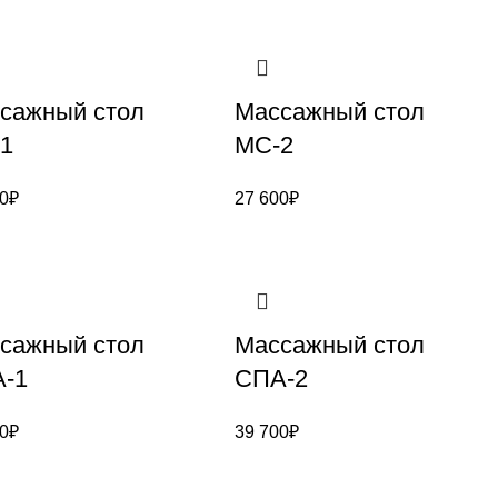
сажный стол
Массажный стол
1
МС-2
0
₽
27 600
₽
сажный стол
Массажный стол
-1
СПА-2
0
₽
39 700
₽