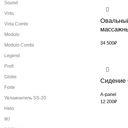
Sound
Virta
Овальны
Virta Combi
массажны
Modulo
34 500
₽
Modulo Combi
Legend
Profi
Globe
Сидение
Forte
A-panel
Увлажнитель SS-20
12 200
₽
Helo
IKI