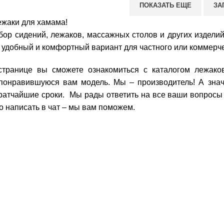
ПОКАЗАТЬ ЕЩЕ
ЗА
ежаки для хамама!
ор сидений, лежаков, массажных столов и других изделий
 удобный и комфортный вариант для частного или коммерч
транице вы сможете ознакомиться с каталогом лежаков
понравившуюся вам модель. Мы – производитель! А зн
ратчайшие сроки. Мы рады ответить на все ваши вопросы 
о написать в чат – мы вам поможем.